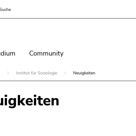
Suche
dium
Community
udium
Community
n
Institut für Soziologie
Neuigkeiten
igkeiten