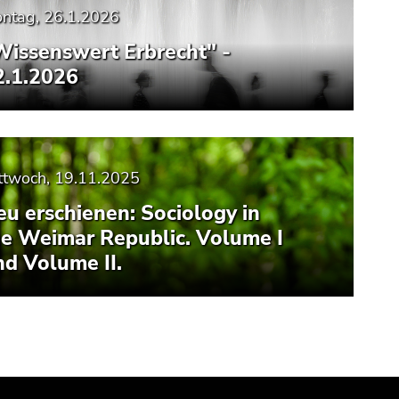
ntag, 26.1.2026
Wissenswert Erbrecht" -
2.1.2026
ttwoch, 19.11.2025
eu erschienen: Sociology in
he Weimar Republic. Volume I
nd Volume II.